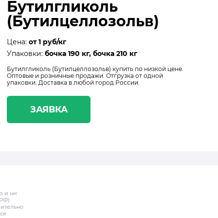
Бутилгликоль
(Бутилцеллозольв)
Цена:
от 1 руб/кг
Упаковки:
бочка 190 кг, бочка 210 кг
Бутилгликоль (Бутилцеллозольв) купить по низкой цене.
Оптовые и розничные продажи. Отгрузка от одной
упаковки. Доставка в любой город России.
ЗАЯВКА
р и ни
РФ).
чительно
ся