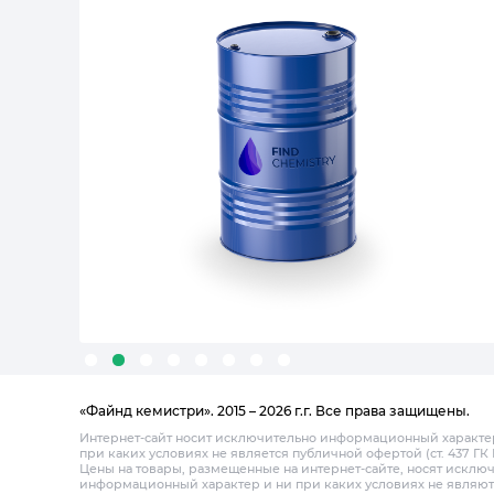
«Файнд кемистри». 2015 – 2026 г.г. Все права защищены.
Интернет-сайт носит исключительно информационный характе
при каких условиях не является публичной офертой (ст. 437 ГК 
Цены на товары, размещенные на интернет-сайте, носят исклю
информационный характер и ни при каких условиях не являют