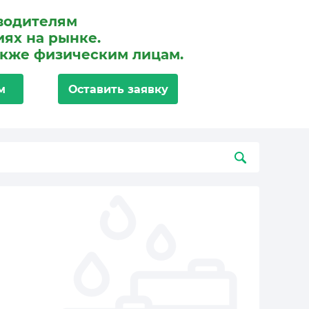
водителям
ях на рынке.
акже физическим лицам.
м
Оставить заявку