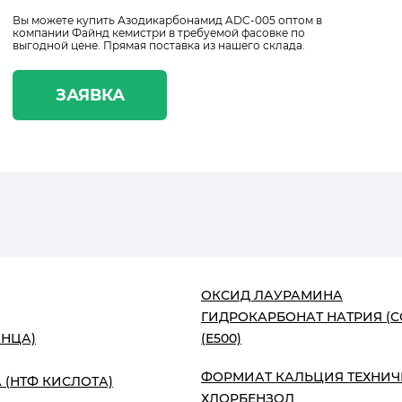
Вы можете купить Азодикарбонамид ADC-005 оптом в
компании Файнд кемистри в требуемой фасовке по
выгодной цене. Прямая поставка из нашего склада.
ЗАЯВКА
ОКСИД ЛАУРАМИНА
ГИДРОКАРБОНАТ НАТРИЯ (
АНЦА)
(Е500)
ФОРМИАТ КАЛЬЦИЯ ТЕХНИЧ
(НТФ КИСЛОТА)
ХЛОРБЕНЗОЛ