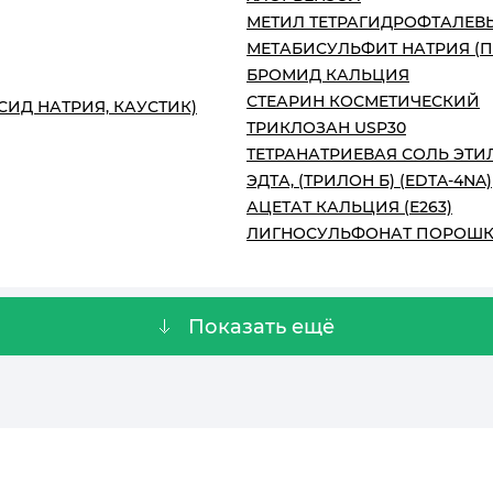
МЕТИЛ ТЕТРАГИДРОФТАЛЕВЫ
МЕТАБИСУЛЬФИТ НАТРИЯ (
БРОМИД КАЛЬЦИЯ
СТЕАРИН КОСМЕТИЧЕСКИЙ
СИД НАТРИЯ, КАУСТИК)
ТРИКЛОЗАН USP30
ТЕТРАНАТРИЕВАЯ СОЛЬ ЭТ
ЭДТА, (ТРИЛОН Б) (EDTA-4NA)
АЦЕТАТ КАЛЬЦИЯ (Е263)
ЛИГНОСУЛЬФОНАТ ПОРОШ
Показать ещё