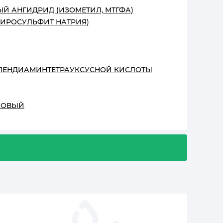
Й АНГИДРИД (ИЗОМЕТИЛ, МТГФА)
ПИРОСУЛЬФИТ НАТРИЯ)
ИЛЕНДИАМИНТЕТРАУКСУСНОЙ КИСЛОТЫ
КОВЫЙ