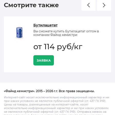
Смотрите также
Бутилацетат
Вы сможете купить Бутилацетат оптом в
компании Файнд кемистри
от 114 руб/кг
ЗАЯВКА
«Файнд кемистри». 2015 – 2026 г.г. Все права защищены.
Интернет-сайт носит исключительно информационный характер и ни
при каких условиях не является публичной офертой (ст. 437 ГК РФ).
Цены на товары, размещенные на интернет-сайте, носят
исключительно информационный характер и ни при каких условиях
не являются публичной офертой (ст. 437 ГК РФ). Отправка заявок на