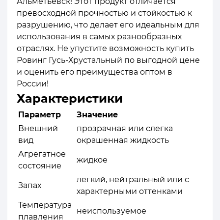
Альметьевск! Этот продукт отличается
превосходной прочностью и стойкостью к
разрушению, что делает его идеальным для
использования в самых разнообразных
отраслях. Не упустите возможность купить
Ровинг Гусь-Хрустальный по выгодной цене
и оценить его преимущества оптом в
России!
Характеристики
Параметр
Значение
Внешний
прозрачная или слегка
вид
окрашенная жидкость
Агрегатное
жидкое
состояние
легкий, нейтральный или с
Запах
характерными оттенками
Температура
неиспользуемое
плавления