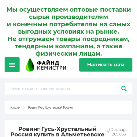
Мы осуществляем оптовые поставки
сырья производителям
и конечным потребителям на самых
выгодных условиях на рынке.
Не отгружаем товары посредникам,
тендерным компаниям, а также
физическим лицам.
Написать нам
Каталог
Ровинг Гусь-Хрустальный Россия
Ровинг Гусь-Хрустальный
ID товара:
Россия купить в Альметьевске
265 833