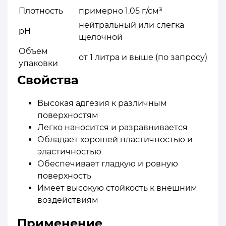
Плотность
примерно 1.05 г/см³
нейтральный или слегка
pH
щелочной
Объем
от 1 литра и выше (по запросу)
упаковки
Свойства
Высокая адгезия к различным
поверхностям
Легко наносится и разравнивается
Обладает хорошей пластичностью и
эластичностью
Обеспечивает гладкую и ровную
поверхность
Имеет высокую стойкость к внешним
воздействиям
Применение