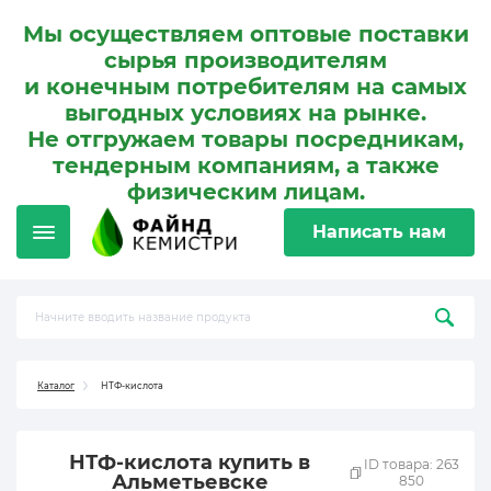
Мы осуществляем оптовые поставки
сырья производителям
и конечным потребителям на самых
выгодных условиях на рынке.
Не отгружаем товары посредникам,
тендерным компаниям, а также
физическим лицам.
Написать нам
Каталог
НТФ-кислота
НТФ-кислота купить в
ID товара: 263
Альметьевске
850