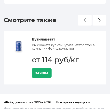
Смотрите также
Бутилацетат
Вы сможете купить Бутилацетат оптом в
компании Файнд кемистри
от 114 руб/кг
ЗАЯВКА
«Файнд кемистри». 2015 – 2026 г.г. Все права защищены.
Интернет-сайт носит исключительно информационный характер и ни