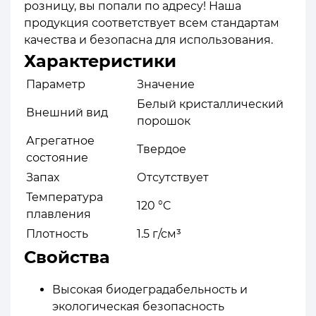
розницу, вы попали по адресу! Наша
продукция соответствует всем стандартам
качества и безопасна для использования.
Характеристики
Параметр
Значение
Белый кристаллический
Внешний вид
порошок
Агрегатное
Твердое
состояние
Запах
Отсутствует
Температура
120 °C
плавления
Плотность
1.5 г/см³
Свойства
Высокая биодеградабельность и
экологическая безопасность