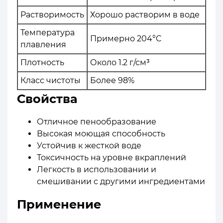
Растворимость
Хорошо растворим в воде
Температура
Примерно 204°C
плавления
Плотность
Около 1.2 г/см³
Класс чистоты
Более 98%
Свойства
Отличное пенообразование
Высокая моющая способность
Устойчив к жесткой воде
Токсичность на уровне вкраплений
Легкость в использовании и
смешивании с другими ингредиентами
Применение