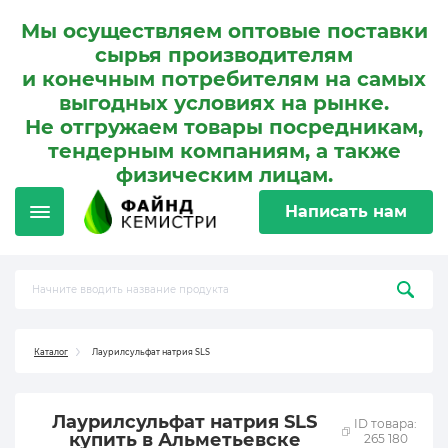
Мы осуществляем оптовые поставки
сырья производителям
и конечным потребителям на самых
выгодных условиях на рынке.
Не отгружаем товары посредникам,
тендерным компаниям, а также
физическим лицам.
Написать нам
Каталог
Лаурилсульфат натрия SLS
Лаурилсульфат натрия SLS
ID товара:
купить в Альметьевске
265 180