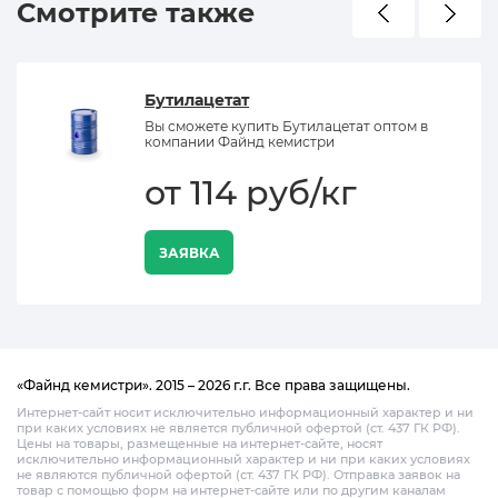
Смотрите также
Бутилацетат
Вы сможете купить Бутилацетат оптом в
компании Файнд кемистри
от 114 руб/кг
ЗАЯВКА
«Файнд кемистри». 2015 – 2026 г.г. Все права защищены.
Интернет-сайт носит исключительно информационный характер и ни
при каких условиях не является публичной офертой (ст. 437 ГК РФ).
Цены на товары, размещенные на интернет-сайте, носят
исключительно информационный характер и ни при каких условиях
не являются публичной офертой (ст. 437 ГК РФ). Отправка заявок на
товар с помощью форм на интернет-сайте или по другим каналам